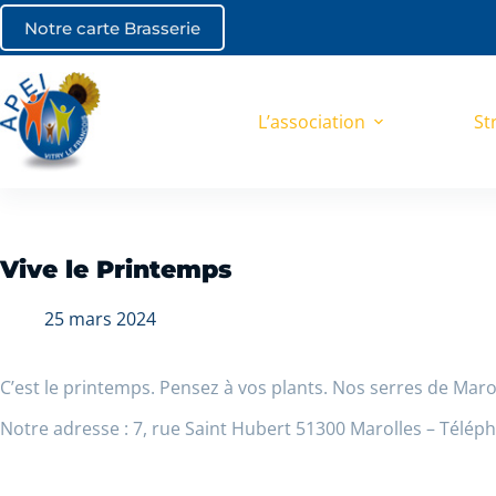
Notre carte Brasserie
L’association
St
Vive le Printemps
25 mars 2024
C’est le printemps. Pensez à vos plants. Nos serres de Marol
Notre adresse : 7, rue Saint Hubert 51300 Marolles – Téléph