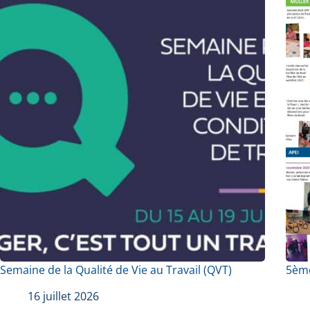
Semaine de la Qualité de Vie au Travail (QVT)
5ème
16 juillet 2026