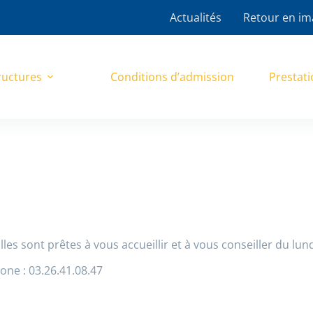
Actualités
Retour en im
ructures
Conditions d’admission
Prestati
les sont prêtes à vous accueillir et à vous conseiller du lun
one : 03.26.41.08.47