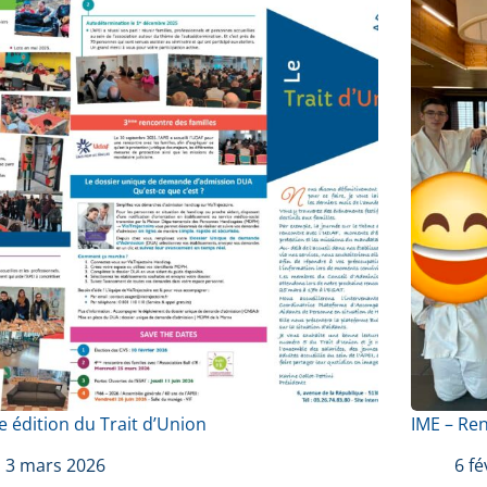
 édition du Trait d’Union
IME – Re
3 mars 2026
6 fé