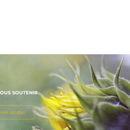
OUS SOUTENIR
aites un don