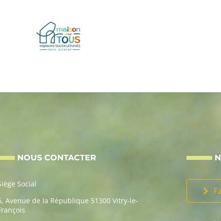
NOUS CONTACTER
N
Siège Social
F
6, Avenue de la République 51300 Vitry-le-
François