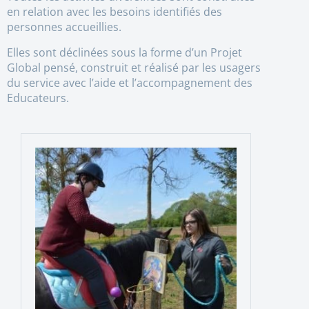
en relation avec les besoins identifiés des
personnes accueillies.
Elles sont déclinées sous la forme d’un Projet
Global pensé, construit et réalisé par les usagers
du service avec l’aide et l’accompagnement des
Educateurs.