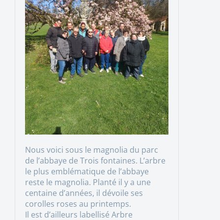
Nous voici sous le magnolia du parc
de l’abbaye de Trois fontaines. L’arbre
le plus emblématique de l’abbaye
reste le magnolia. Planté il y a une
centaine d’années, il dévoile ses
corolles roses au printemps.
Il est d’ailleurs labellisé Arbre