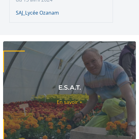
SAJ_Lycée Ozanam
E.S.A.T.
En savoir +