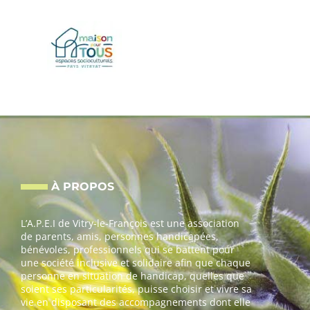
À PROPOS
L’A.P.E.I de Vitry-le-François est une association
de parents, amis, personnes handicapées,
bénévoles, professionnels qui se battent pour
une société inclusive et solidaire afin que chaque
personne en situation de handicap, quelles que
soient ses particularités, puisse choisir et vivre sa
vie en disposant des accompagnements dont elle