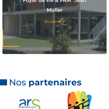
Foyer de vie & FAM "Jean
Muller
En savoir +
Nos
partenaires