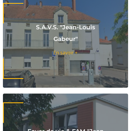
S.A.V.S. "Jean-Louis
Gabeur"
En savoir +