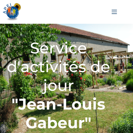
Service
d'activités de
jour
"Jean-Louis
Gabeur"