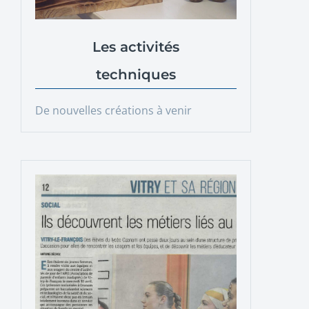
Les activités
techniques
De nouvelles créations à venir