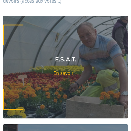
devoirs (accès aux votes…).
E.S.A.T.
En savoir +