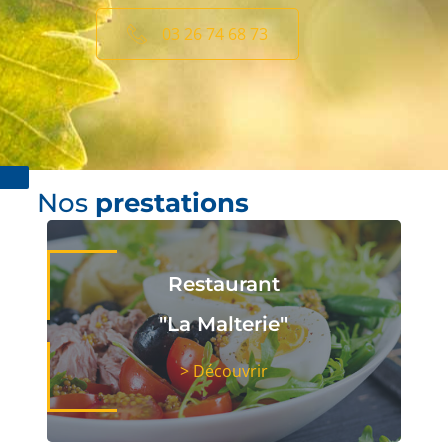
03 26 74 68 73
Nos
prestations
Restaurant
"La Malterie"
> Découvrir