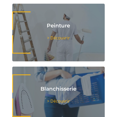
Peinture
> Découvrir
Blanchisserie
> Découvrir