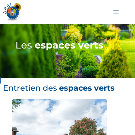
Les
espaces verts
Entretien des
espaces verts