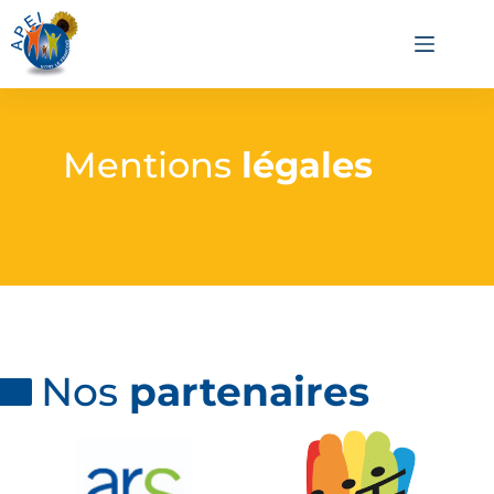
Mentions
légales
Nos
partenaires