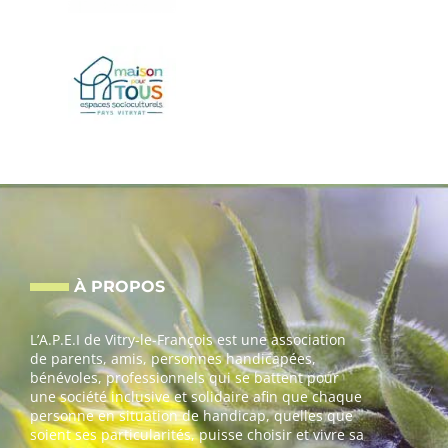
À PROPOS
L’A.P.E.I de Vitry-le-François est une association
de parents, amis, personnes handicapées,
bénévoles, professionnels qui se battent pour
une société inclusive et solidaire afin que chaque
personne en situation de handicap, quelles que
soient ses particularités, puisse choisir et vivre sa