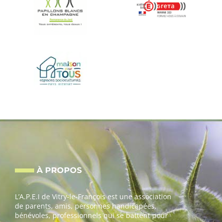
À PROPOS
L’A.P.E.I de Vitry-le-François est une association
de parents, amis, personnes handicapées,
bénévoles, professionnels qui se battent pour