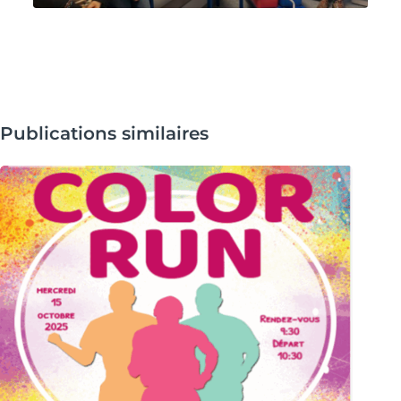
Publications similaires