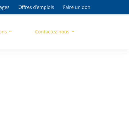
ages
Offres d’emplois
Faire un don
ons
Contactez-nous