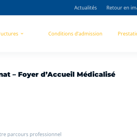
Actualités
Retour en im
ructures
Conditions d’admission
Prestati
nat – Foyer d’Accueil Médicalisé
tre parcours professionnel