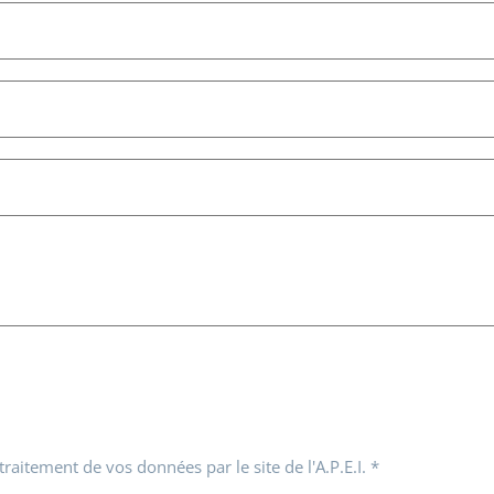
 traitement de vos données par le site de l'A.P.E.I.
*