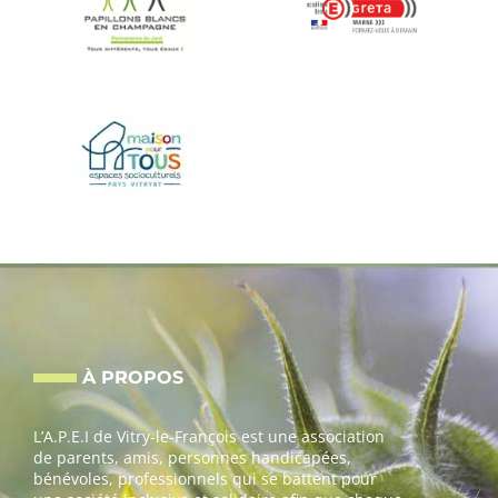
À PROPOS
L’A.P.E.I de Vitry-le-François est une association
de parents, amis, personnes handicapées,
bénévoles, professionnels qui se battent pour