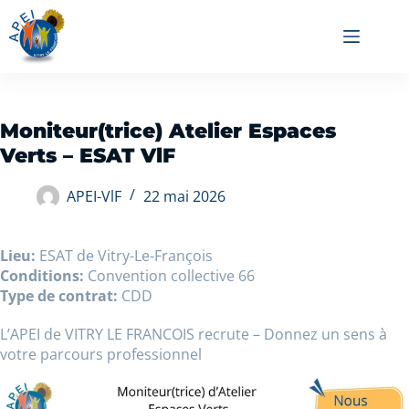
Moniteur(trice) Atelier Espaces
Verts – ESAT VlF
APEI-VlF
22 mai 2026
Lieu:
ESAT de Vitry-Le-François
Conditions:
Convention collective 66
Type de contrat:
CDD
L’APEI de VITRY LE FRANCOIS recrute – Donnez un sens à
votre parcours professionnel