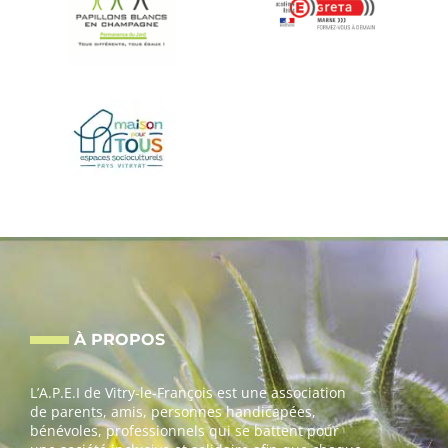
À PROPOS
L’A.P.E.I de Vitry-le-François est une association
de parents, amis, personnes handicapées,
bénévoles, professionnels qui se battent pour