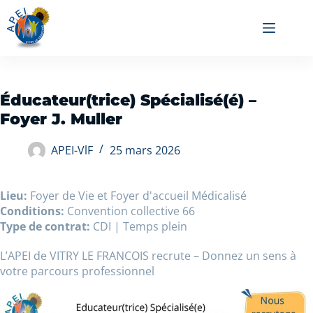
Éducateur(trice) Spécialisé(é) –
Foyer J. Muller
APEI-VlF
25 mars 2026
Lieu:
Foyer de Vie et Foyer d'accueil Médicalisé
Conditions:
Convention collective 66
Type de contrat:
CDI | Temps plein
L’APEI de VITRY LE FRANCOIS recrute – Donnez un sens à
votre parcours professionnel