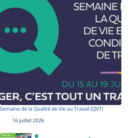
Semaine de la Qualité de Vie au Travail (QVT)
16 juillet 2026