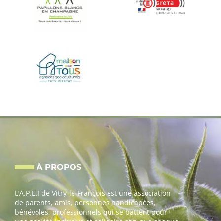
À PROPOS
L’A.P.E.I de Vitry-le-François est une association
de parents, amis, personnes handicapées,
bénévoles, professionnels qui se battent pour