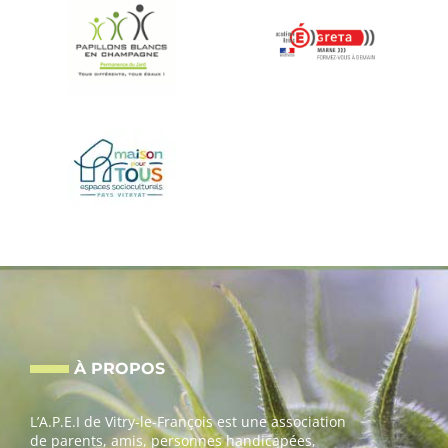
À PROPOS
L’A.P.E.I de Vitry-le-François est une association
de parents, amis, personnes handicapées,