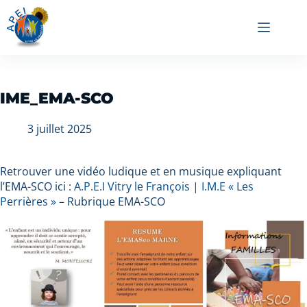
IME_EMA-SCO
3 juillet 2025
Retrouver une vidéo ludique et en musique expliquant
l’EMA-SCO ici :
A.P.E.I Vitry le François | I.M.E « Les
Perrières »
– Rubrique EMA-SCO