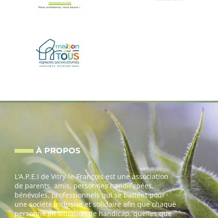
À PROPOS
L’A.P.E.I de Vitry-le-François est une association
de parents, amis, personnes handicapées,
bénévoles, professionnels qui se battent pour
une société inclusive et solidaire afin que chaque
personne en situation de handicap, quelles que