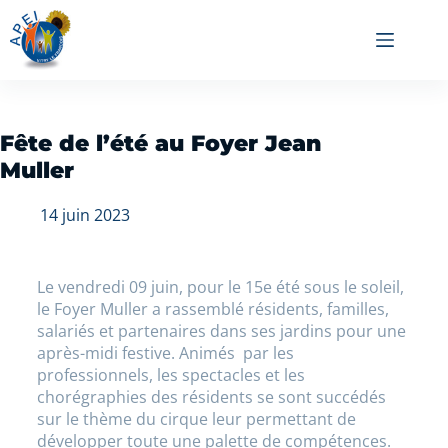
Fête de l’été au Foyer Jean
Muller
14 juin 2023
Le vendredi 09 juin, pour le 15e été sous le soleil,
le Foyer Muller a rassemblé résidents, familles,
salariés et partenaires dans ses jardins pour une
après-midi festive. Animés par les
professionnels, les spectacles et les
chorégraphies des résidents se sont succédés
sur le thème du cirque leur permettant de
développer toute une palette de compétences.