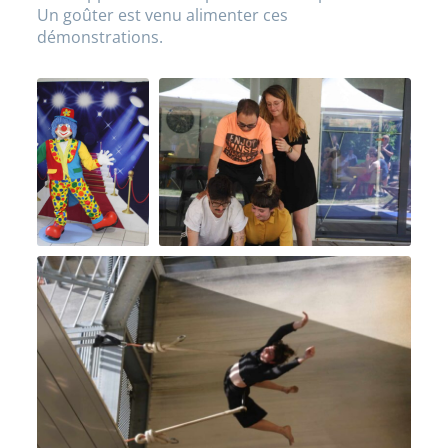
Un goûter est venu alimenter ces
démonstrations.