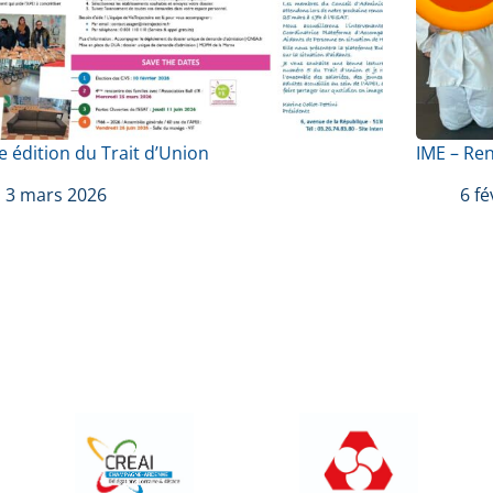
 édition du Trait d’Union
IME – Re
3 mars 2026
6 fé