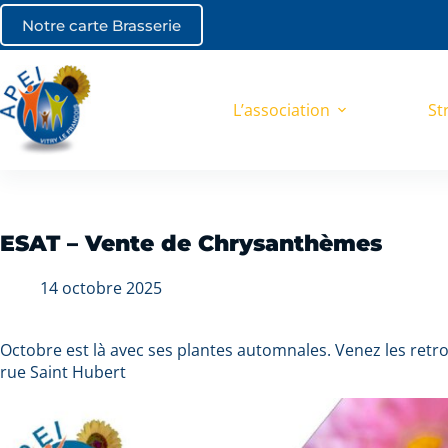
Notre carte Brasserie
L’association
St
ESAT – Vente de Chrysanthèmes
14 octobre 2025
Octobre est là avec ses plantes automnales. Venez les retro
rue Saint Hubert