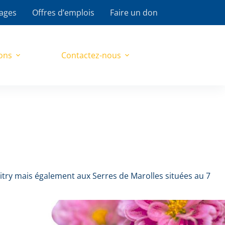
ages
Offres d’emplois
Faire un don
ons
Contactez-nous
Vitry mais également aux Serres de Marolles situées au 7