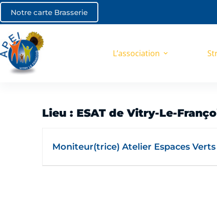
Notre carte Brasserie
L’association
St
Lieu :
ESAT de Vitry-Le-Franço
Moniteur(trice) Atelier Espaces Verts