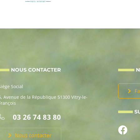
NOUS CONTACTER
N
Siège Social
Fa
6, Avenue de la République 51300 Vitry-le-
François
S
03 26 74 83 80
Nous contacter