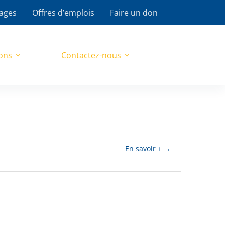
ages
Offres d’emplois
Faire un don
ons
Contactez-nous
En savoir +