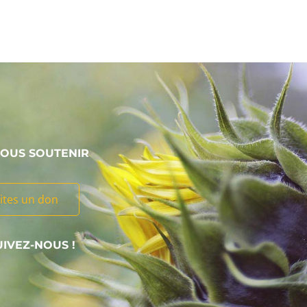
OUS SOUTENIR
ites un don
UIVEZ-NOUS !